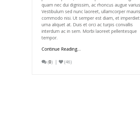
quam nec dui dignissim, ac rhoncus augue varius
Vestibulum sed nunc laoreet, ullamcorper mauris
commodo nisi. Ut semper est diam, et imperdiet
urna aliquet at. Duis et orci ac turpis convallis
interdum ac in sem. Morbi laoreet pellentesque
tempor.
Continue Reading…
(
0
)
(46)