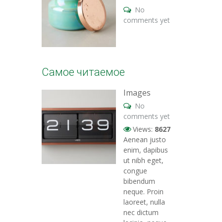
No
comments yet
Самое читаемое
Images
No
comments yet
Views:
8627
Aenean justo
enim, dapibus
ut nibh eget,
congue
bibendum
neque. Proin
laoreet, nulla
nec dictum