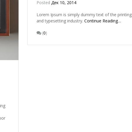
Posted
Дек 10, 2014
Lorem Ipsum is simply dummy text of the printing
and typesetting industry.
Continue Reading…
(
0
)
ing
por