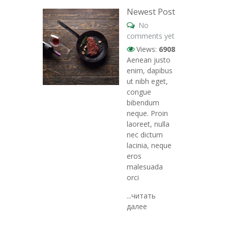
Newest Post
No
comments yet
Views:
6908
Aenean justo
enim, dapibus
ut nibh eget,
congue
bibendum
neque. Proin
laoreet, nulla
nec dictum
lacinia, neque
eros
malesuada
orci
...читать
далее