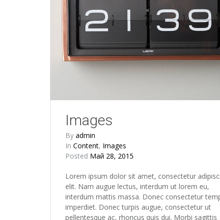
Images
By
admin
In
Content
,
Images
Posted
Май 28, 2015
Lorem ipsum dolor sit amet, consectetur adipisc
elit. Nam augue lectus, interdum ut lorem eu,
interdum mattis massa. Donec consectetur tem
imperdiet. Donec turpis augue, consectetur ut
pellentesque ac, rhoncus quis dui. Morbi sagittis