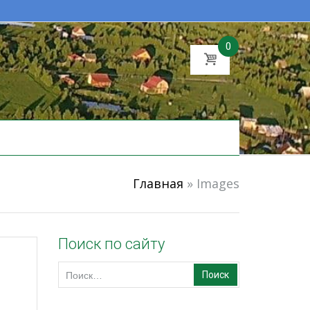
0
Главная
»
Images
Поиск по сайту
Найти: