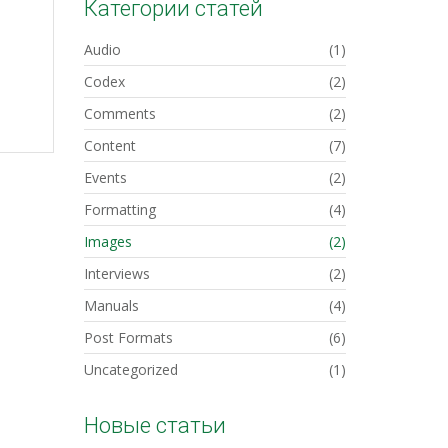
Категории статей
Audio
(1)
Codex
(2)
Comments
(2)
Content
(7)
Events
(2)
Formatting
(4)
Images
(2)
Interviews
(2)
Manuals
(4)
Post Formats
(6)
Uncategorized
(1)
Новые статьи