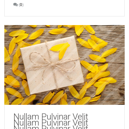
(
0
)
Nullam Pulvinar Velit
Nullam Pulvinar Velit
Nullam Pulvinar Velit