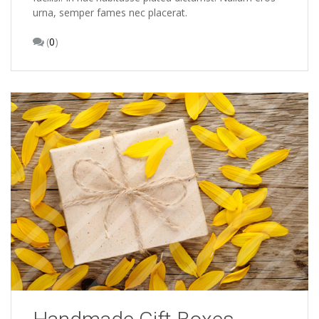
urna, semper fames nec placerat.
(
0
)