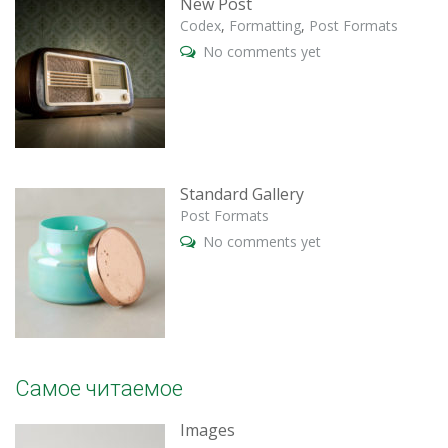
New Post
Codex
,
Formatting
,
Post Formats
No comments yet
Standard Gallery
Post Formats
No comments yet
Самое читаемое
Images