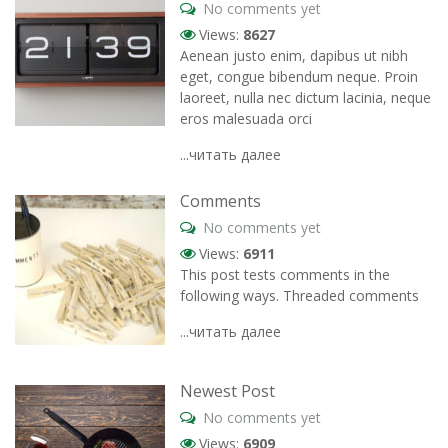
No comments yet
Views:
8627
Aenean justo enim, dapibus ut nibh
eget, congue bibendum neque. Proin
laoreet, nulla nec dictum lacinia, neque
eros malesuada orci
...читать далее
Comments
No comments yet
Views:
6911
This post tests comments in the
following ways. Threaded comments
...читать далее
Newest Post
No comments yet
Views:
6909