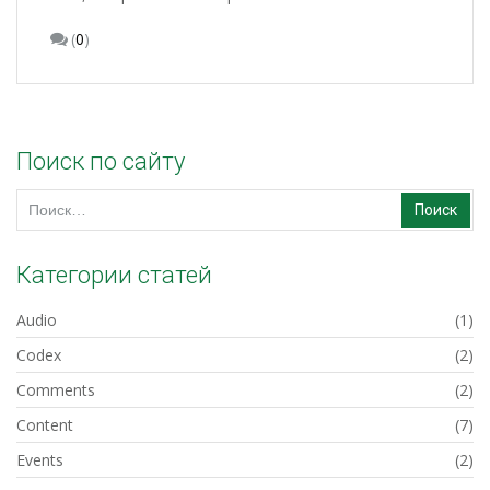
(
0
)
Поиск по сайту
Найти:
Категории статей
Audio
(1)
Codex
(2)
Comments
(2)
Content
(7)
Events
(2)