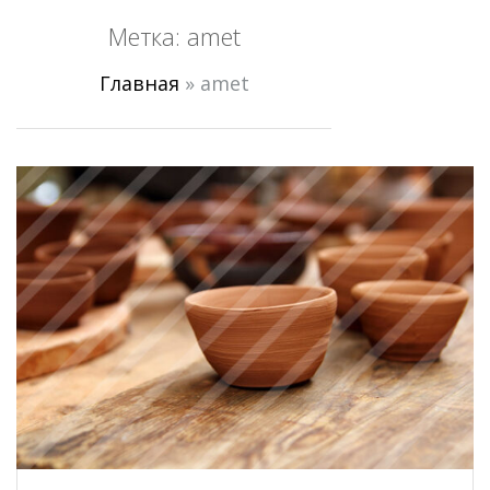
Метка:
amet
Главная
»
amet