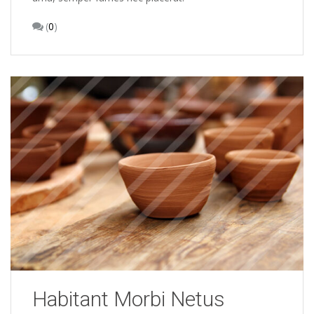
(
0
)
Habitant Morbi Netus