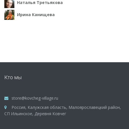
Наталья Третьякова
Ирина Канищева
Кто мы
store@kovcheg-village.ru
Россия, Калужская область, Малоярославецкий район,
СП Ильинское, Деревня Ковчег