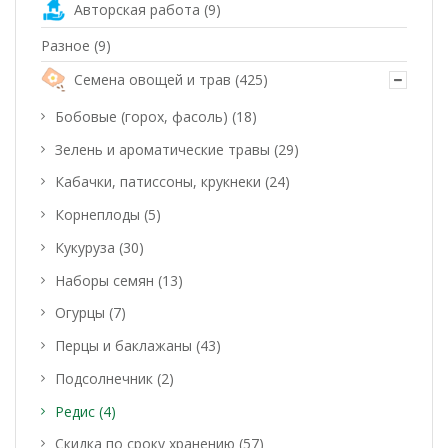
Авторская работа
(9)
Разное
(9)
Семена овощей и трав
(425)
Бобовые (горох, фасоль)
(18)
Зелень и ароматические травы
(29)
Кабачки, патиссоны, крукнеки
(24)
Корнеплоды
(5)
Кукуруза
(30)
Наборы семян
(13)
Огурцы
(7)
Перцы и баклажаны
(43)
Подсолнечник
(2)
Редис
(4)
Скидка по сроку хранению
(57)