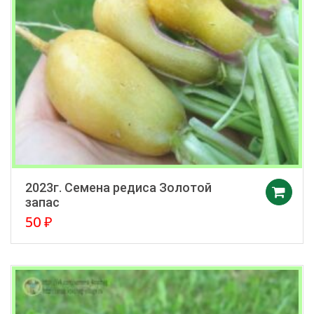
2023г. Семена редиса Золотой
запас
50
₽