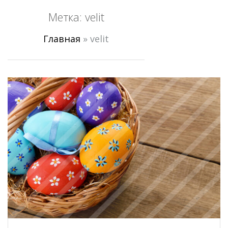
Метка:
velit
Главная
»
velit