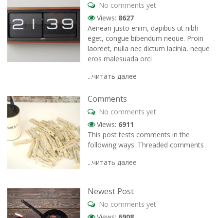
No comments yet
Views:
8627
Aenean justo enim, dapibus ut nibh
eget, congue bibendum neque. Proin
laoreet, nulla nec dictum lacinia, neque
eros malesuada orci
...читать далее
Comments
No comments yet
Views:
6911
This post tests comments in the
following ways. Threaded comments
...читать далее
Newest Post
No comments yet
Views:
6908