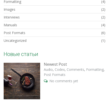
Formatting
(4)
Images
(2)
Interviews
(2)
Manuals
(4)
Post Formats
(6)
Uncategorized
(1)
Новые статьи
Newest Post
Audio
,
Codex
,
Comments
,
Formatting
,
Post Formats
No comments yet