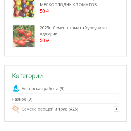
МЕЛКОПЛОДНЫХ ТОМАТОВ
50
₽
2025г. Семена томата Хулоури из
Аджарии
50
₽
Категории
Авторская работа
(9)
Разное
(9)
Семена овощей и трав
(425)