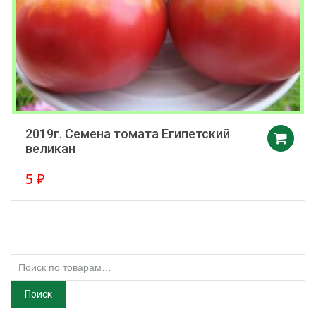
2019г. Семена томата Египетский
великан
5
₽
Искать:
Поиск