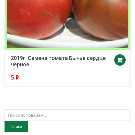
2019г. Семена томата Бычье сердце
чёрное
5
₽
Искать:
Поиск