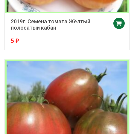
2019г. Семена томата Жёлтый
полосатый кабан
5
₽