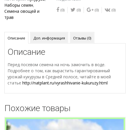
РАЗНОЦВЕТНОЙ
Наборы семян
,
(0)
(0)
(0)
(0)
КУКУРУЗЫ
Семена овощей и
трав
Описание
Доп. информация
Отзывы (0)
Описание
Перед посевом семена на ночь замочить в воде.
Подробнее о том, как вырастить гарантированный
урожай кукурузы в Средней полосе, читайте в моей
статье
http://natplant.ru/vyrashhivanie-kukuruzy.html
Похожие товары