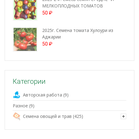
МЕЛКОПЛОДНЫХ ТОМАТОВ
50
₽
2025г. Семена томата Хулоури из
Аджарии
50
₽
Категории
Авторская работа
(9)
Разное
(9)
Семена овощей и трав
(425)