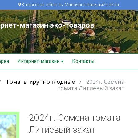
Калужская область, Малоярославецкий район.
рнет-магазин эко-товаров
ерея
Интернет-магазин
Контакты
/
Томаты крупноплодные
/
2024г. Семена
томата Литиевый закат
2024г. Семена томата
Литиевый закат