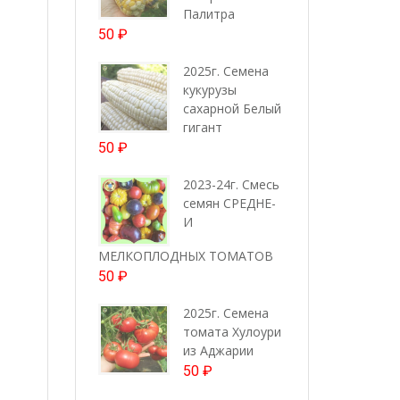
Палитра
50
₽
2025г. Семена
кукурузы
сахарной Белый
гигант
50
₽
2023-24г. Смесь
семян СРЕДНЕ-
И
МЕЛКОПЛОДНЫХ ТОМАТОВ
50
₽
2025г. Семена
томата Хулоури
из Аджарии
50
₽