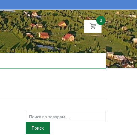
0
Искать:
Поиск