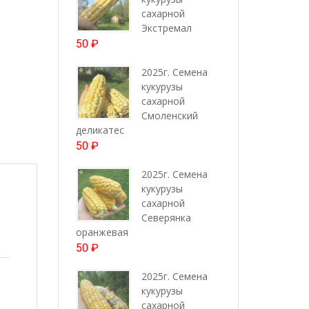
сахарной
Экстремал
50
₽
2025г. Семена
кукурузы
сахарной
Смоленский
деликатес
50
₽
2025г. Семена
кукурузы
сахарной
Северянка
оранжевая
50
₽
2025г. Семена
кукурузы
сахарной