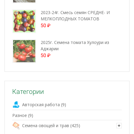
2023-24г. Смесь семян СРЕДНЕ- И
МЕЛКОПЛОДНЫХ ТОМАТОВ
50
₽
2025г. Семена томата Хулоури из
Аджарии
50
₽
Категории
Авторская работа
(9)
Разное
(9)
Семена овощей и трав
(425)