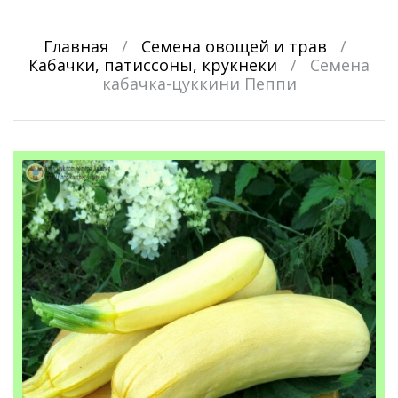
Главная
/
Семена овощей и трав
/
Кабачки, патиссоны, крукнеки
/
Семена
кабачка-цуккини Пеппи