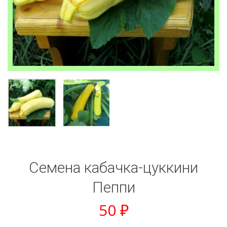
Семена кабачка-цуккини
Пеппи
50
₽