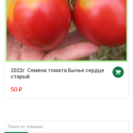
2022г. Семена томата Бычье сердце
старый
50
₽
Искать: