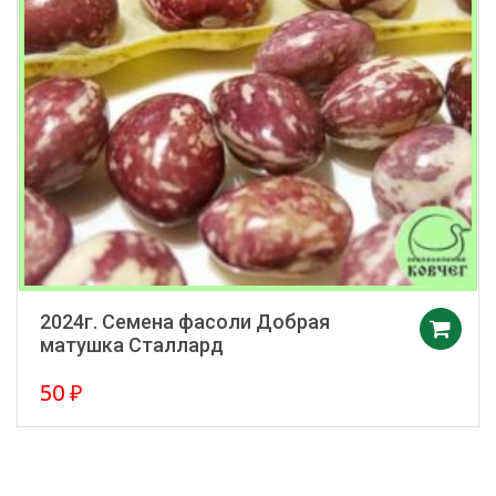
2024г. Семена фасоли Добрая
матушка Сталлард
50
₽