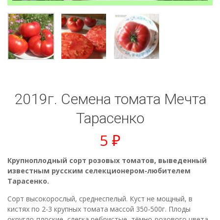
2019г. Семена томата Мечта
Тарасенко
5
₽
Крупноплодный сорт розовых томатов, выведенный
известным русским селекционером-любителем
Тарасенко.
Сорт высокорослый, среднеспелый. Куст не мощный, в
кистях по 2-3 крупных томата массой 350-500г. Плоды
округло-плоские, слегка ребристые, тёмно-розового цвета.