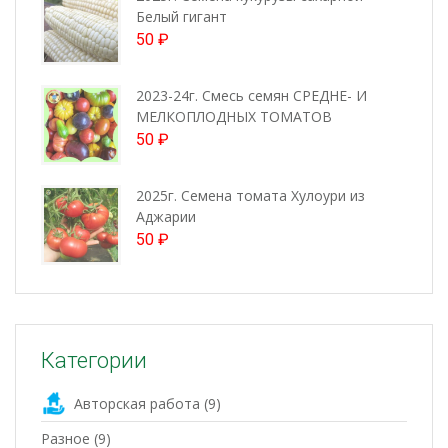
Белый гигант
50
₽
2023-24г. Смесь семян СРЕДНЕ- И
МЕЛКОПЛОДНЫХ ТОМАТОВ
50
₽
2025г. Семена томата Хулоури из
Аджарии
50
₽
Категории
Авторская работа
(9)
Разное
(9)