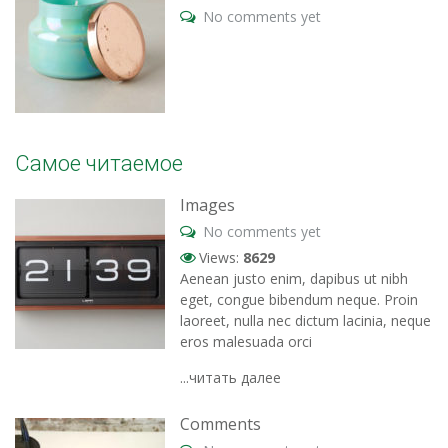
No comments yet
Самое читаемое
Images
No comments yet
Views:
8629
Aenean justo enim, dapibus ut nibh
eget, congue bibendum neque. Proin
laoreet, nulla nec dictum lacinia, neque
eros malesuada orci
...читать далее
Comments