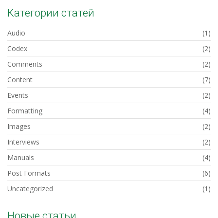
Категории статей
Audio
(1)
Codex
(2)
Comments
(2)
Content
(7)
Events
(2)
Formatting
(4)
Images
(2)
Interviews
(2)
Manuals
(4)
Post Formats
(6)
Uncategorized
(1)
Новые статьи