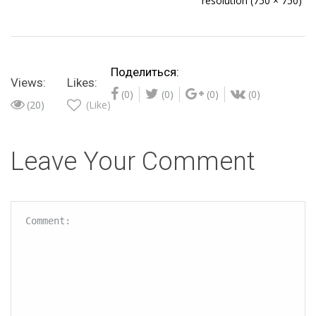
resolution (750 × 750)
Поделиться:
Views:
Likes:
(0)
(0)
(0)
(0)
(20)
(Like)
Leave Your Comment