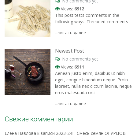
No comments yet
Views:
6912
This post tests comments in the
following ways. Threaded comments
...читать далее
Newest Post
No comments yet
Views:
6911
Aenean justo enim, dapibus ut nibh
eget, congue bibendum neque. Proin
laoreet, nulla nec dictum lacinia, neque
eros malesuada orci
...читать далее
Свежие комментарии
Елена Павлова
к записи
2023-24Г. Смесь семян ОГУРЦОВ