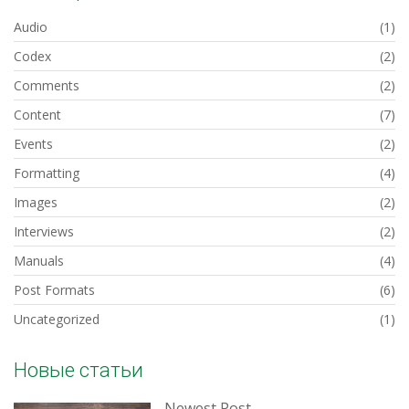
Audio
(1)
Codex
(2)
Comments
(2)
Content
(7)
Events
(2)
Formatting
(4)
Images
(2)
Interviews
(2)
Manuals
(4)
Post Formats
(6)
Uncategorized
(1)
Новые статьи
Newest Post