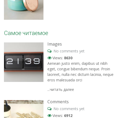
Самое читаемое
Images
No comments yet
Views:
8630
Aenean justo enim, dapibus ut nibh
eget, congue bibendum neque. Proin
laoreet, nulla nec dictum lacinia, neque
eros malesuada orci
...читать далее
Comments
No comments yet
Views:
6912