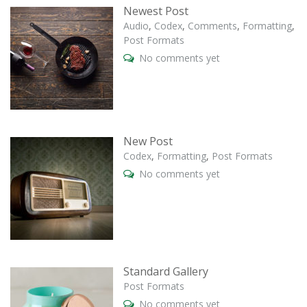
Newest Post
Audio
,
Codex
,
Comments
,
Formatting
,
Post Formats
No comments yet
New Post
Codex
,
Formatting
,
Post Formats
No comments yet
Standard Gallery
Post Formats
No comments yet