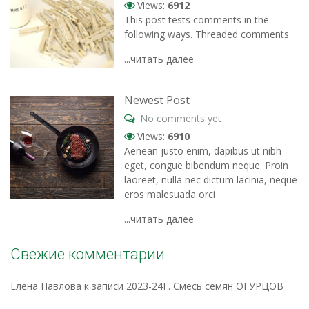
Views:
6912
This post tests comments in the
following ways. Threaded comments
...читать далее
Newest Post
No comments yet
Views:
6910
Aenean justo enim, dapibus ut nibh
eget, congue bibendum neque. Proin
laoreet, nulla nec dictum lacinia, neque
eros malesuada orci
...читать далее
Свежие комментарии
Елена Павлова
к записи
2023-24Г. Смесь семян ОГУРЦОВ