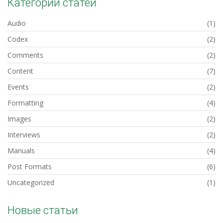
Категории статей
Audio
(1)
Codex
(2)
Comments
(2)
Content
(7)
Events
(2)
Formatting
(4)
Images
(2)
Interviews
(2)
Manuals
(4)
Post Formats
(6)
Uncategorized
(1)
Новые статьи