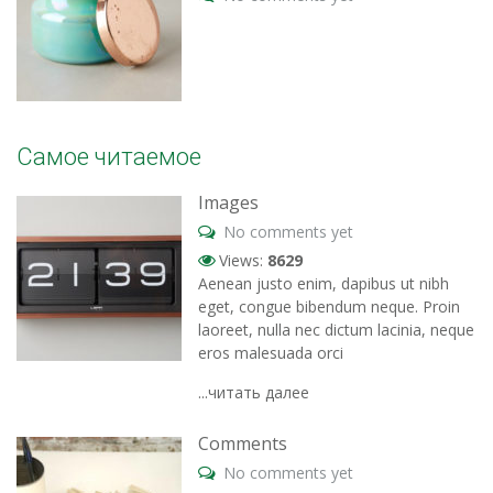
Самое читаемое
Images
No comments yet
Views:
8629
Aenean justo enim, dapibus ut nibh
eget, congue bibendum neque. Proin
laoreet, nulla nec dictum lacinia, neque
eros malesuada orci
...читать далее
Comments
No comments yet