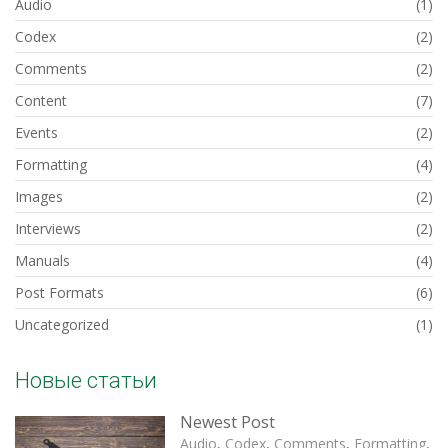
Audio
(1)
Codex
(2)
Comments
(2)
Content
(7)
Events
(2)
Formatting
(4)
Images
(2)
Interviews
(2)
Manuals
(4)
Post Formats
(6)
Uncategorized
(1)
Новые статьи
Newest Post
Audio
,
Codex
,
Comments
,
Formatting
,