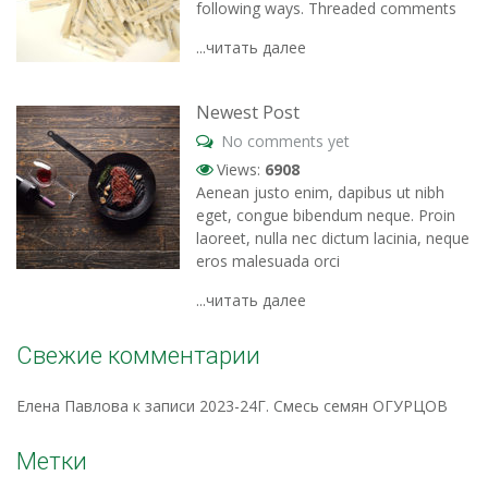
following ways. Threaded comments
...читать далее
Newest Post
No comments yet
Views:
6908
Aenean justo enim, dapibus ut nibh
eget, congue bibendum neque. Proin
laoreet, nulla nec dictum lacinia, neque
eros malesuada orci
...читать далее
Свежие комментарии
Елена Павлова
к записи
2023-24Г. Смесь семян ОГУРЦОВ
Метки