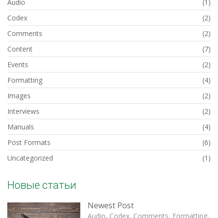
Audio
(1)
Codex
(2)
Comments
(2)
Content
(7)
Events
(2)
Formatting
(4)
Images
(2)
Interviews
(2)
Manuals
(4)
Post Formats
(6)
Uncategorized
(1)
Новые статьи
Newest Post
Audio
,
Codex
,
Comments
,
Formatting
,