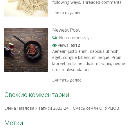
following ways. Threaded comments
...читать далее
Newest Post
No comments yet
Views:
6912
Aenean justo enim, dapibus ut nibh
eget, congue bibendum neque. Proin
laoreet, nulla nec dictum lacinia, neque
eros malesuada orci
...читать далее
Свежие комментарии
Елена Павлова
к записи
2023-24Г. Смесь семян ОГУРЦОВ
Метки