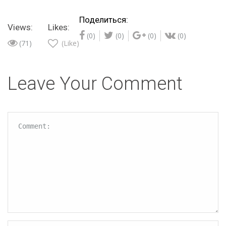
Поделиться:
Views:
Likes:
(0)
(0)
(0)
(0)
(71)
(Like)
Leave Your Comment