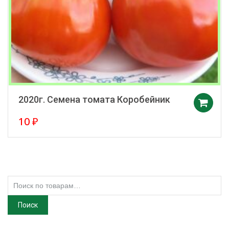
2020г. Семена томата Коробейник
10
₽
Искать:
Поиск