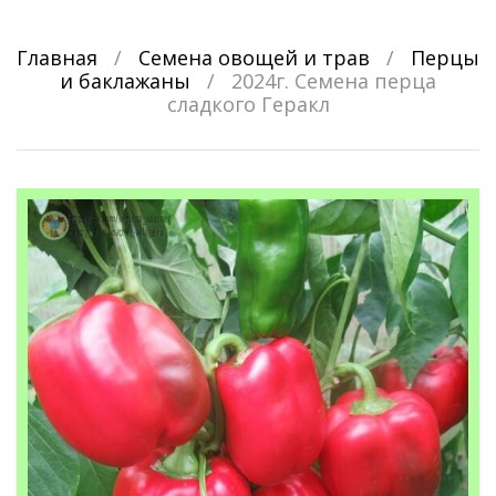
Главная
/
Семена овощей и трав
/
Перцы
и баклажаны
/
2024г. Семена перца
сладкого Геракл