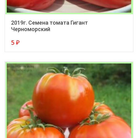
2019г. Семена томата Гигант
Черноморский
5
₽