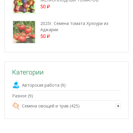
50
₽
2025г. Семена томата Хулоури из
Аджарии
50
₽
Категории
Авторская работа
(9)
Разное
(9)
Семена овощей и трав
(425)