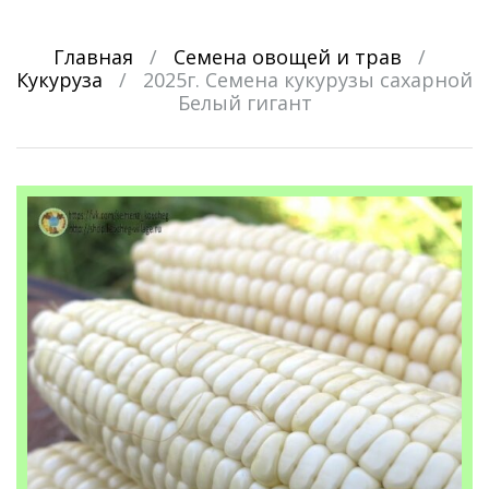
Главная
/
Семена овощей и трав
/
Кукуруза
/
2025г. Семена кукурузы сахарной
Белый гигант