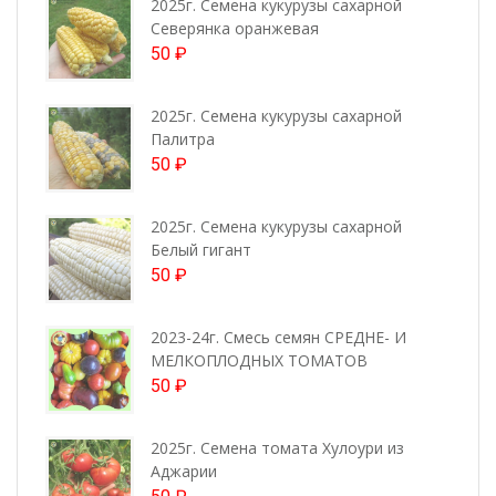
2025г. Семена кукурузы сахарной
Северянка оранжевая
50
₽
2025г. Семена кукурузы сахарной
Палитра
50
₽
2025г. Семена кукурузы сахарной
Белый гигант
50
₽
2023-24г. Смесь семян СРЕДНЕ- И
МЕЛКОПЛОДНЫХ ТОМАТОВ
50
₽
2025г. Семена томата Хулоури из
Аджарии