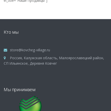
el_title="Наши Продавцы"]
Кто мы
store@kovcheg-village.ru
Россия, Калужская область, Малоярославецкий район,
СП Ильинское, Деревня Ковчег
Мы принимаем