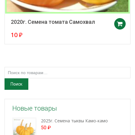
2020г. Семена томата Самохвал
10
₽
Искать:
Поиск
Новые товары
2025г. Семена тыквы Камо-камо
50
₽