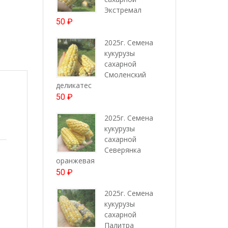
Экстремал
50
₽
2025г. Семена
кукурузы
сахарной
Смоленский
деликатес
50
₽
2025г. Семена
кукурузы
сахарной
Северянка
оранжевая
50
₽
2025г. Семена
кукурузы
сахарной
Палитра