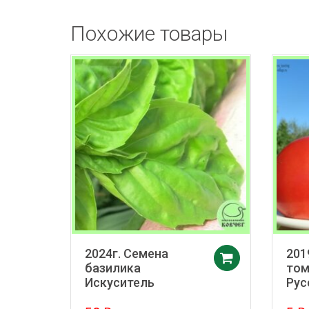
Похожие товары
2024г. Семена
201
Добавить 
базилика
том
Искуситель
Рус