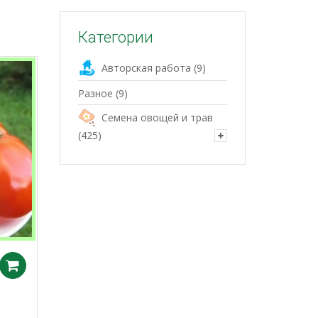
Категории
Авторская работа
(9)
Разное
(9)
Семена овощей и трав
(425)
Добавить в корзину