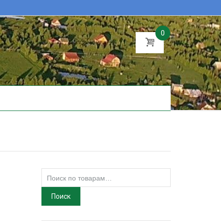
0
Искать:
Поиск