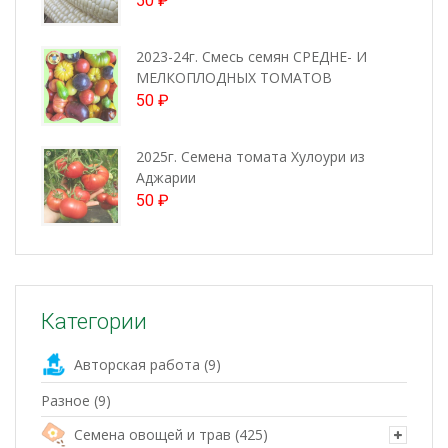
50
₽
2023-24г. Смесь семян СРЕДНЕ- И
МЕЛКОПЛОДНЫХ ТОМАТОВ
50
₽
2025г. Семена томата Хулоури из
Аджарии
50
₽
Категории
Авторская работа
(9)
Разное
(9)
Семена овощей и трав
(425)