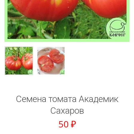
Семена томата Академик
Сахаров
50
₽