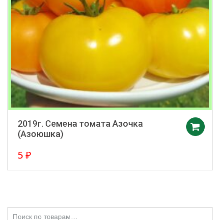
2019г. Семена томата Азочка
(Азоюшка)
5
₽
Искать: