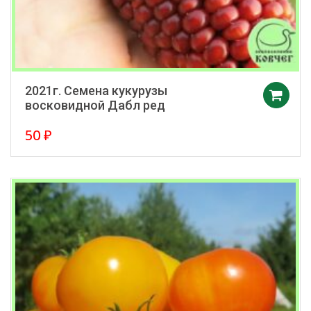
2021г. Семена кукурузы
восковидной Дабл ред
50
₽