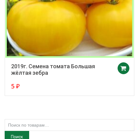
2019г. Семена томата Большая
жёлтая зебра
5
₽
Искать:
Поиск