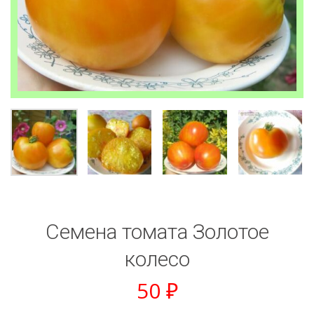
Семена томата Золотое
колесо
50
₽