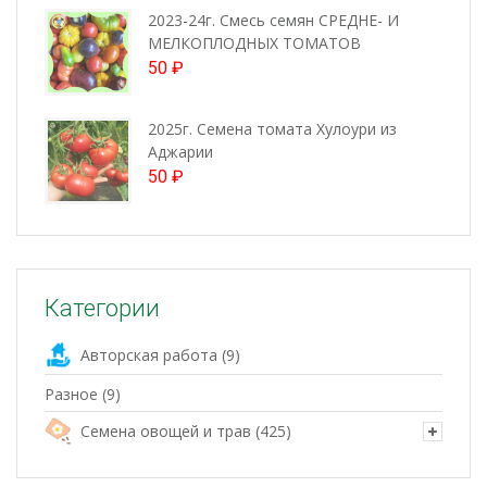
2023-24г. Смесь семян СРЕДНЕ- И
МЕЛКОПЛОДНЫХ ТОМАТОВ
50
₽
2025г. Семена томата Хулоури из
Аджарии
50
₽
Категории
Авторская работа
(9)
Разное
(9)
Семена овощей и трав
(425)