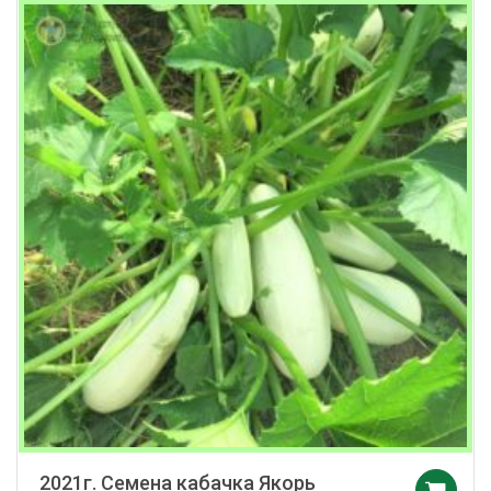
2021г. Семена кабачка Якорь