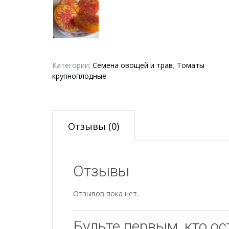
Категории:
Семена овощей и трав
,
Томаты
крупноплодные
Отзывы (0)
Отзывы
Отзывов пока нет.
Будьте первым, кто ос