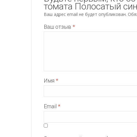
томата Полосатый син
Ваш адрес email не будет опубликован.
Обя
Ваш отзыв
*
Имя
*
Email
*