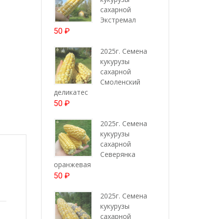
сахарной
Экстремал
50
₽
2025г. Семена
кукурузы
сахарной
Смоленский
деликатес
50
₽
2025г. Семена
кукурузы
сахарной
Северянка
оранжевая
50
₽
2025г. Семена
кукурузы
сахарной