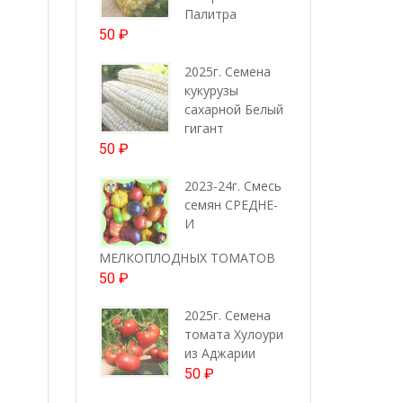
Палитра
50
₽
2025г. Семена
кукурузы
сахарной Белый
гигант
50
₽
2023-24г. Смесь
семян СРЕДНЕ-
И
МЕЛКОПЛОДНЫХ ТОМАТОВ
50
₽
2025г. Семена
томата Хулоури
из Аджарии
50
₽