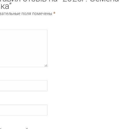
ка”
зательные поля помечены
*