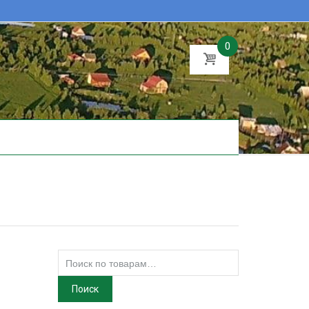
0
Искать:
Поиск