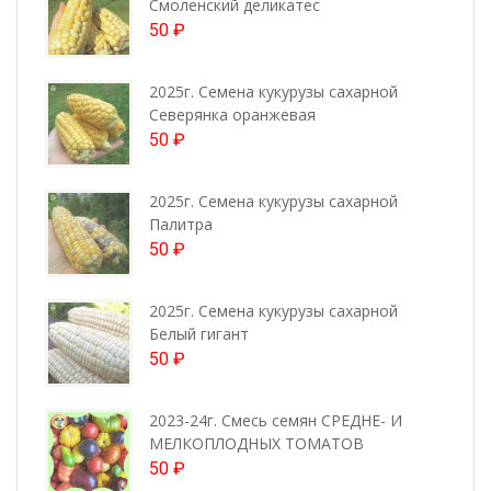
Смоленский деликатес
50
₽
2025г. Семена кукурузы сахарной
Северянка оранжевая
50
₽
2025г. Семена кукурузы сахарной
Палитра
50
₽
2025г. Семена кукурузы сахарной
Белый гигант
50
₽
2023-24г. Смесь семян СРЕДНЕ- И
МЕЛКОПЛОДНЫХ ТОМАТОВ
50
₽