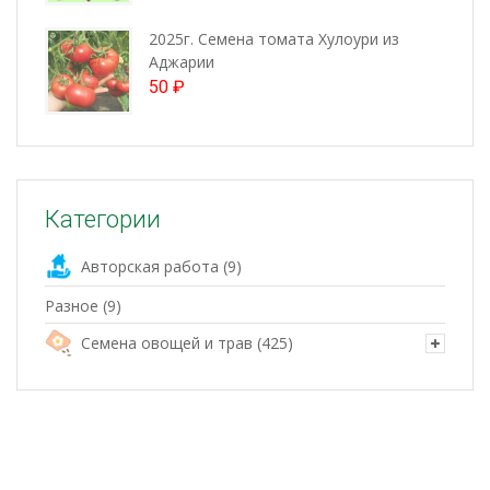
2025г. Семена томата Хулоури из
Аджарии
50
₽
Категории
Авторская работа
(9)
Разное
(9)
Семена овощей и трав
(425)