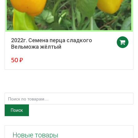
2022г. Семена перца сладкого
Вельможа жёлтый
50
₽
Искать:
Поиск
Новые товары