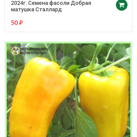
2024г. Семена фасоли Добрая
матушка Сталлард
50
₽