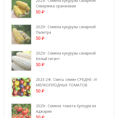
2025г. Семена кукурузы сахарной
Северянка оранжевая
50
₽
2025г. Семена кукурузы сахарной
Палитра
50
₽
2025г. Семена кукурузы сахарной
Белый гигант
50
₽
2023-24г. Смесь семян СРЕДНЕ- И
МЕЛКОПЛОДНЫХ ТОМАТОВ
50
₽
2025г. Семена томата Хулоури из
Аджарии
50
₽