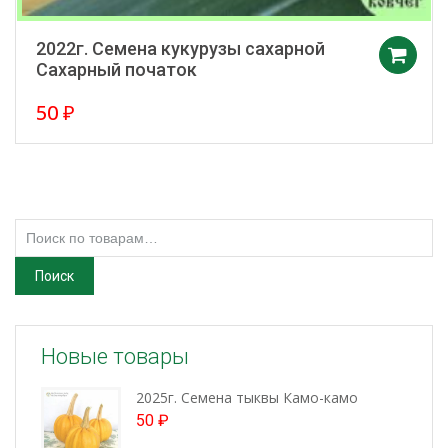
2022г. Семена кукурузы сахарной
Сахарный початок
50
₽
Искать:
Поиск
Новые товары
2025г. Семена тыквы Камо-камо
50
₽