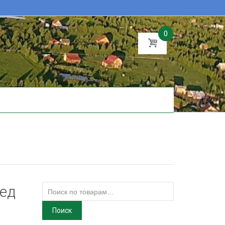
0
Искать:
Ред
Поиск