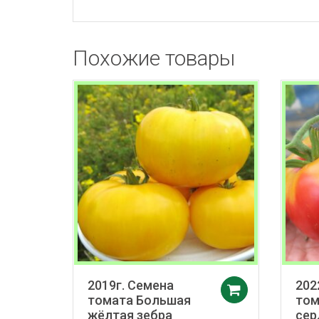
Похожие товары
2019г. Семена
202
Добавить 
томата Большая
том
жёлтая зебра
сер