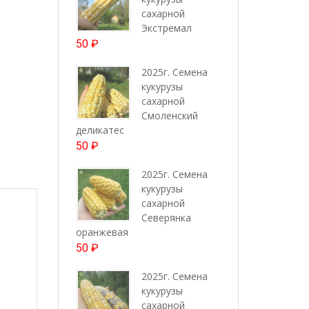
сахарной
Экстремал
50
₽
2025г. Семена
кукурузы
сахарной
Смоленский
деликатес
50
₽
2025г. Семена
кукурузы
сахарной
Северянка
оранжевая
50
₽
2025г. Семена
кукурузы
сахарной