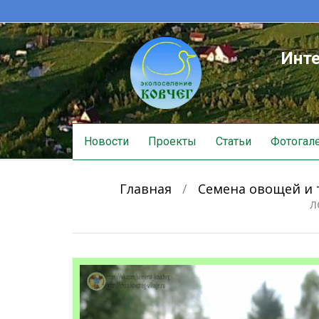
Инте
Skip
Новости
Проекты
Статьи
Фотогал
to
content
Главная
/
Семена овощей и 
л