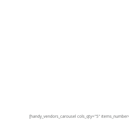
[handy_vendors_carousel cols_qty="5" items_number