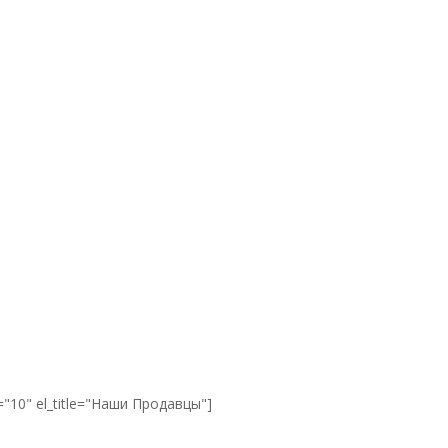
="10" el_title="Наши Продавцы"]