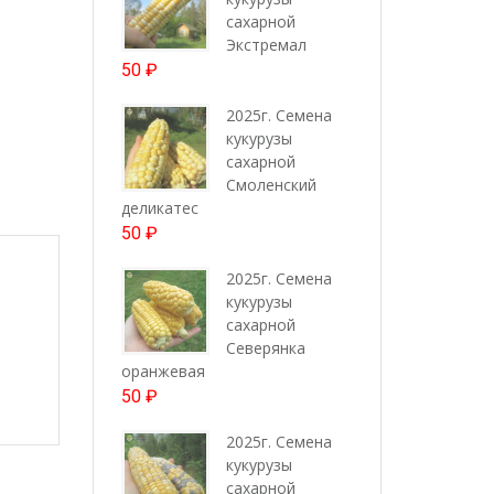
сахарной
Экстремал
50
₽
2025г. Семена
кукурузы
сахарной
Смоленский
деликатес
50
₽
2025г. Семена
кукурузы
сахарной
Северянка
оранжевая
50
₽
2025г. Семена
кукурузы
сахарной