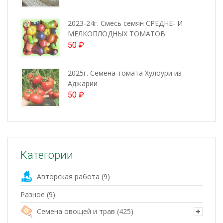
2023-24г. Смесь семян СРЕДНЕ- И
МЕЛКОПЛОДНЫХ ТОМАТОВ
50
₽
2025г. Семена томата Хулоури из
Аджарии
50
₽
Категории
Авторская работа
(9)
Разное
(9)
Семена овощей и трав
(425)