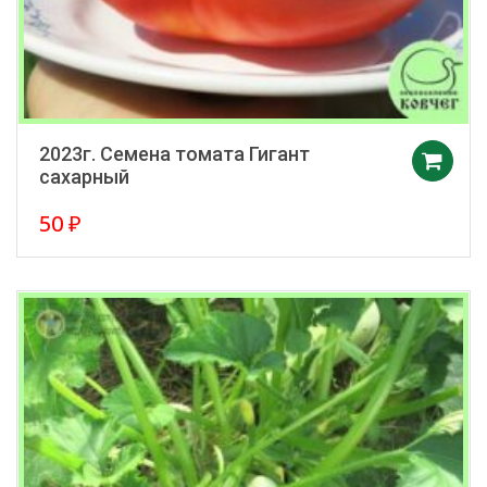
2023г. Семена томата Гигант
сахарный
50
₽