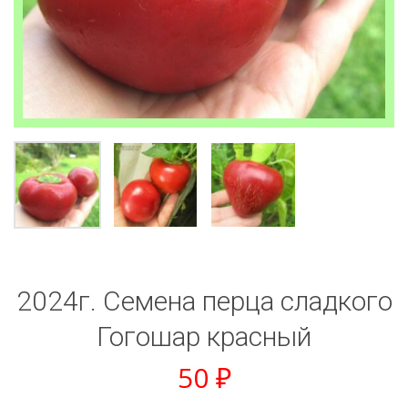
2024г. Семена перца сладкого
Гогошар красный
50
₽