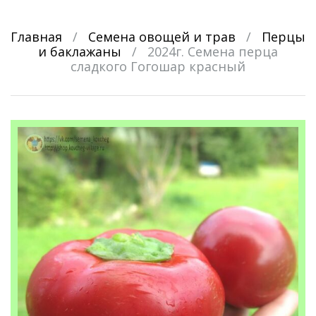
Главная
/
Семена овощей и трав
/
Перцы
и баклажаны
/
2024г. Семена перца
сладкого Гогошар красный