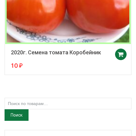
2020г. Семена томата Коробейник
10
₽
Искать:
Поиск