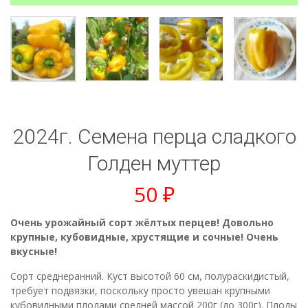
2024г. Семена перца сладкого
Голден муттер
50
₽
Очень урожайный сорт жёлтых перцев! Довольно
крупные, кубовидные, хрустящие и сочные! Очень
вкусные!
Сорт среднеранний. Куст высотой 60 см, полураскидистый,
требует подвязки, поскольку просто увешан крупными
кубовидными плодами средней массой 200г (до 300г). Плоды