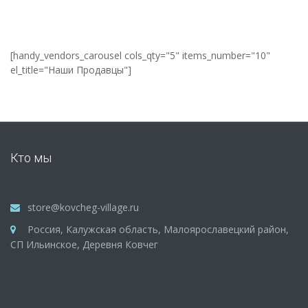
[handy_vendors_carousel cols_qty="5" items_number="10"
el_title="Наши Продавцы"]
Кто мы
store@kovcheg-village.ru
Россия, Калужская область, Малоярославецкий район,
СП Ильинское, Деревня Ковчег