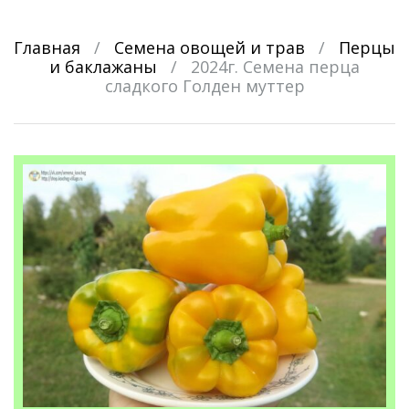
Главная
/
Семена овощей и трав
/
Перцы
и баклажаны
/
2024г. Семена перца
сладкого Голден муттер