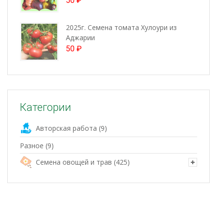
50
₽
2025г. Семена томата Хулоури из
Аджарии
50
₽
Категории
Авторская работа
(9)
Разное
(9)
Семена овощей и трав
(425)