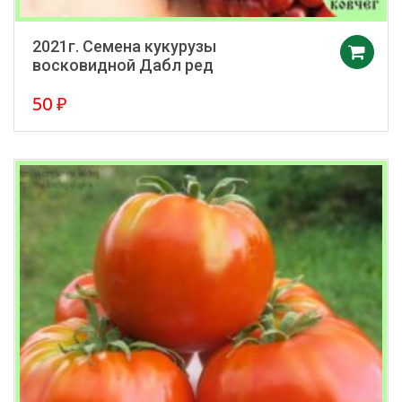
2021г. Семена кукурузы
восковидной Дабл ред
50
₽