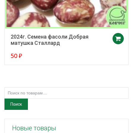
2024г. Семена фасоли Добрая
матушка Сталлард
50
₽
Искать:
Поиск
Новые товары