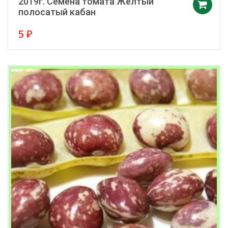
2019г. Семена томата Жёлтый
полосатый кабан
5
₽