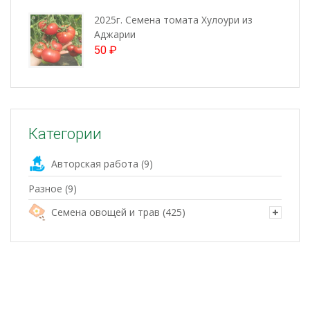
2025г. Семена томата Хулоури из
Аджарии
50
₽
Категории
Авторская работа
(9)
Разное
(9)
Семена овощей и трав
(425)