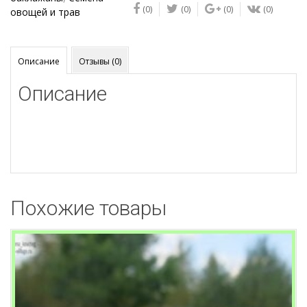
(0)
(0)
(0)
(0)
Красный
овощей и трав
бык
Описание
Отзывы (0)
Описание
Похожие товары