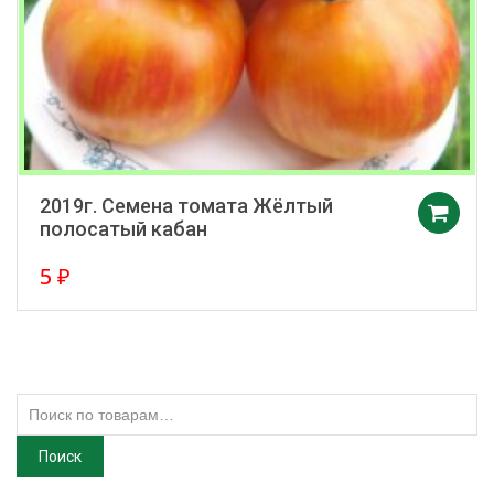
2019г. Семена томата Жёлтый
полосатый кабан
5
₽
Искать:
Поиск