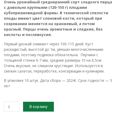
Очень урожайный среднеранний сорт сладкого перца
с довольно крупными (120-150 г) плодами
кубопризмовидной формы. В технической спелости
плоды имеют цвет слоновой кости, который при
созревании меняется на оранжевый, а потом
красный. Перцы очень ароматные и сладкие, без
кислоты и послевкусия.
Первый урожай снимают через 100-115 дней. Куст
раскидистый, высотой до 1м, увешан многочисленными
плодами, поэтому подвязка обязательна. Перчики с
толщиной стенки 6-7 мм, средние размеры 10 на 6,5см.
Очень вкусные, не слишком хрустящие. Используется в
свежих салатах, переработке, консервации и кулинарии.
В упаковке 10 штук. Дата сбора — 2024г. Срок годности — 5
лет
Количество
В корзину
товара
2024г.