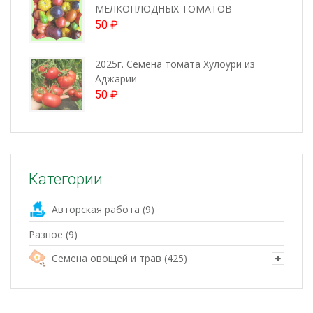
МЕЛКОПЛОДНЫХ ТОМАТОВ
50
₽
2025г. Семена томата Хулоури из
Аджарии
50
₽
Категории
Авторская работа
(9)
Разное
(9)
Семена овощей и трав
(425)