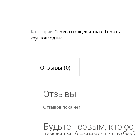
Категории:
Семена овощей и трав
,
Томаты
крупноплодные
Отзывы (0)
Отзывы
Отзывов пока нет.
Будьте первым, кто ос
томата Ананас голубой