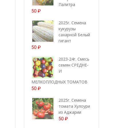
Палитра
50
₽
2025г. Семена
кукурузы
сахарной Белый
гигант
50
₽
2023-24г. Смесь
семян СРЕДНЕ-
И
МЕЛКОПЛОДНЫХ ТОМАТОВ
50
₽
2025г. Семена
томата Хулоури
из Аджарии
50
₽