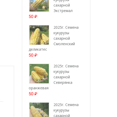
сахарной
Экстремал
50
₽
2025г. Семена
кукурузы
сахарной
Смоленский
деликатес
50
₽
2025г. Семена
кукурузы
сахарной
Северянка
оранжевая
50
₽
2025г. Семена
кукурузы
сахарной