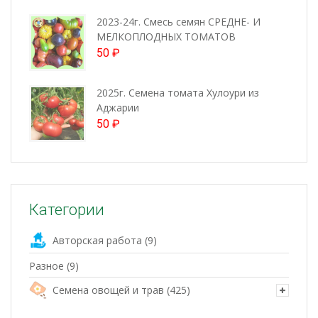
2023-24г. Смесь семян СРЕДНЕ- И
МЕЛКОПЛОДНЫХ ТОМАТОВ
50
₽
2025г. Семена томата Хулоури из
Аджарии
50
₽
Категории
Авторская работа
(9)
Разное
(9)
Семена овощей и трав
(425)