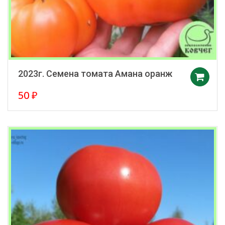
2023г. Семена томата Амана оранж
50
₽