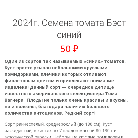
2024г. Семена томата Бэст
синий
50
₽
Один из сортов так называемых «синих» томатов.
Куст просто усыпан небольшими круглыми
помидорками, плечики которых отливают
фиолетовым цветом и привлекают внимание
издалека! Данный сорт — очередное детище
известного американского селекционера Тома
Вагнера. Плоды не только очень красивы и вкусны,
но и полезны, благодаря наличию большого
количества антоцианов. Редкий сорт!
Сорт раннеспелый, среднерослый (до 180 см). Куст
раскидистый, в кистях по 7 плодов массой 80-130 г и
экзотической окраски. Небольшие круглые помидорки в