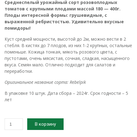
Среднеспелый урожайный сорт розовоплодных
томатов с крупными плодами массой 180 — 400г.
Плоды интересной формы: грушевидные, с
выраженной ребристостью. Удивительно вкусные
помидоры!
Куст средней мощности, высотой до 2м, можно вести в 2
стебля. В кистях до 7 плодов, из них 1-2 крупных, остальные
поменьше. Кожица тонкая, мякоть розового цвета, с
пустотами, очень мясистая, сочная, сладкая, насыщенного
вкуса. Семян мало. Отлично подходит для салатов и
переработки.
Оригинальное название сорта: Rebelpik
В упаковке 10 штук. Дата сбора – 2024г. Срок годности – 5
лет
Количество
В корзину
товара
2024г.