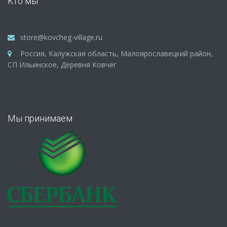
Кто мы
store@kovcheg-village.ru
Россия, Калужская область, Малоярославецкий район,
СП Ильинское, Деревня Ковчег
Мы принимаем