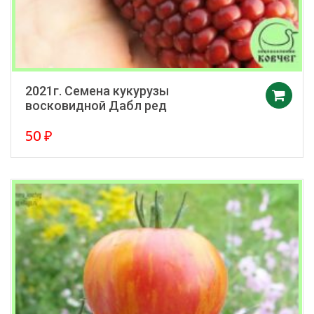
2021г. Семена кукурузы
восковидной Дабл ред
50
₽