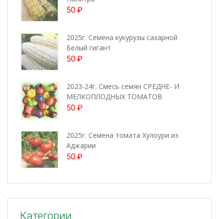
50
₽
2025г. Семена кукурузы сахарной
Белый гигант
50
₽
2023-24г. Смесь семян СРЕДНЕ- И
МЕЛКОПЛОДНЫХ ТОМАТОВ
50
₽
2025г. Семена томата Хулоури из
Аджарии
50
₽
Категории