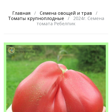
Главная
/
Семена овощей и трав
/
Томаты крупноплодные
/
2024г. Семена
томата Ребелпик