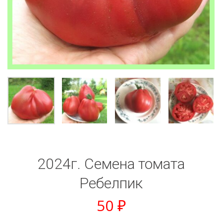
2024г. Семена томата
Ребелпик
50
₽