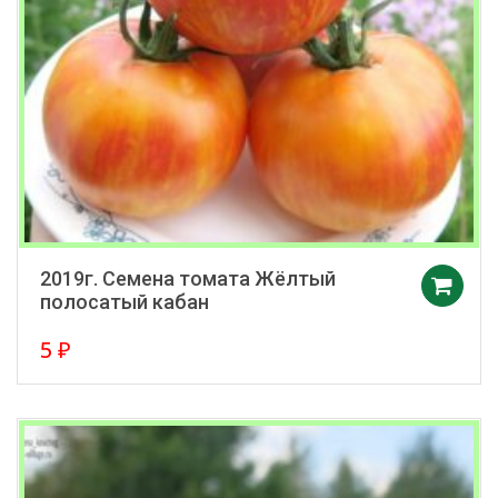
2019г. Семена томата Жёлтый
полосатый кабан
5
₽