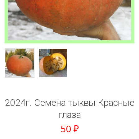
2024г. Семена тыквы Красные
глаза
50
₽