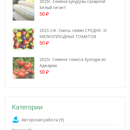
2025г. Семена кукурузы сахарной
Белый гигант
50
₽
2023-24г. Смесь семян СРЕДНЕ- И
МЕЛКОПЛОДНЫХ ТОМАТОВ
50
₽
2025г. Семена томата Хулоури из
Аджарии
50
₽
Категории
Авторская работа
(9)