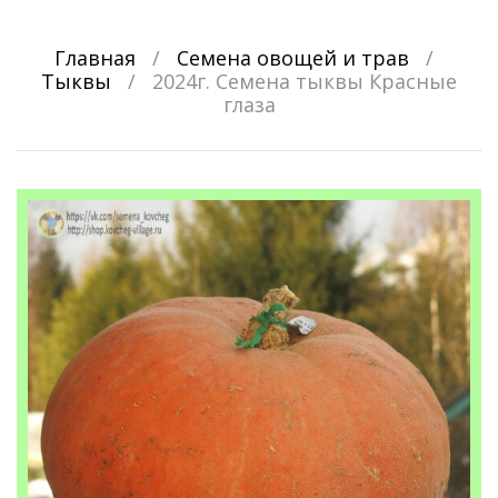
Главная
/
Семена овощей и трав
/
Тыквы
/
2024г. Семена тыквы Красные
глаза