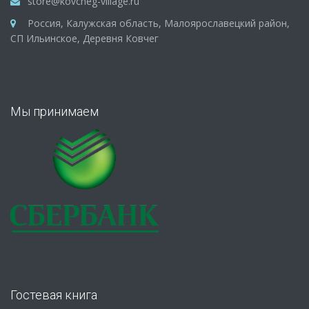
store@kovcheg-village.ru
Россия, Калужская область, Малоярославецкий район,
СП Ильинское, Деревня Ковчег
Мы принимаем
Гостевая книга