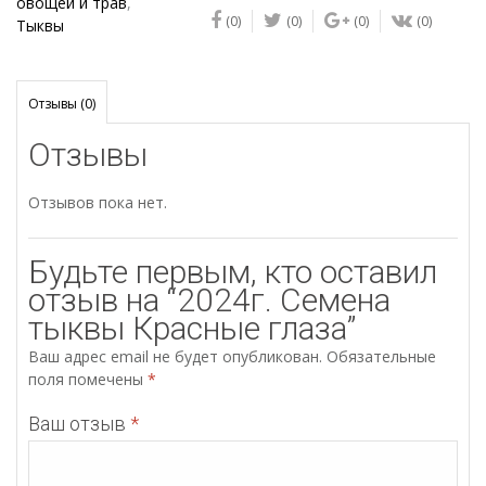
Красные
овощей и трав
,
(0)
(0)
(0)
(0)
глаза
Тыквы
Отзывы (0)
Отзывы
Отзывов пока нет.
Будьте первым, кто оставил
отзыв на “2024г. Семена
тыквы Красные глаза”
Ваш адрес email не будет опубликован.
Обязательные
поля помечены
*
Ваш отзыв
*