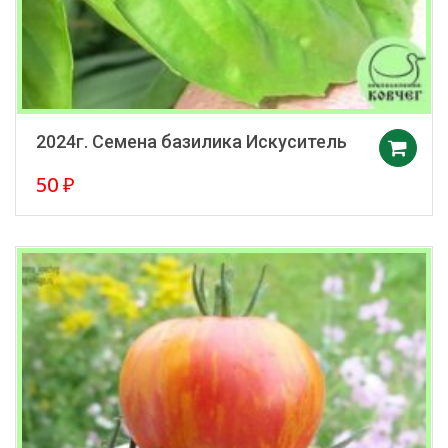
2024г. Семена базилика Искуситель
50
₽