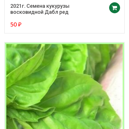
2021г. Семена кукурузы
восковидной Дабл ред
50
₽