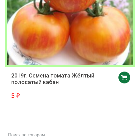
2019г. Семена томата Жёлтый
полосатый кабан
5
₽
Искать: