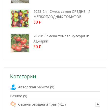
2023-24г. Смесь семян СРЕДНЕ- И
МЕЛКОПЛОДНЫХ ТОМАТОВ
50
₽
2025г. Семена томата Хулоури из
Аджарии
50
₽
Категории
Авторская работа
(9)
Разное
(9)
Семена овощей и трав
(425)