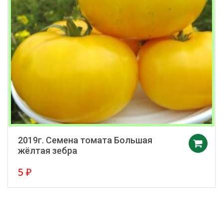
2019г. Семена томата Большая
жёлтая зебра
5
₽