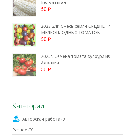
Белый гигант
50
₽
2023-24г. Смесь семян СРЕДНЕ- И
МЕЛКОПЛОДНЫХ ТОМАТОВ
50
₽
2025г. Семена томата Хулоури из
Аджарии
50
₽
Категории
Авторская работа
(9)
Разное
(9)