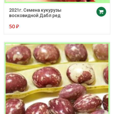
2021г. Семена кукурузы
восковидной Дабл ред
50
₽