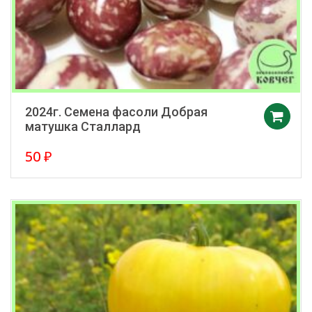
2024г. Семена фасоли Добрая
матушка Сталлард
50
₽