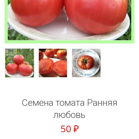
Семена томата Ранняя
любовь
50
₽