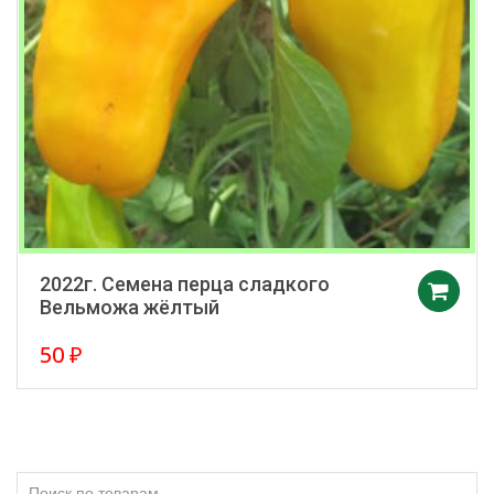
2022г. Семена перца сладкого
Вельможа жёлтый
50
₽
Искать: