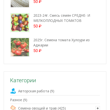
50
₽
2023-24г. Смесь семян СРЕДНЕ- И
МЕЛКОПЛОДНЫХ ТОМАТОВ
50
₽
2025г. Семена томата Хулоури из
Аджарии
50
₽
Категории
Авторская работа
(9)
Разное
(9)
Семена овощей и трав
(425)