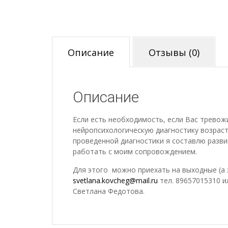
Описание
Отзывы (0)
Описание
Если есть необходимость, если Вас тревож
нейропсихологическую диагностику возраст
проведенной диагностики я составлю разви
работать с моим сопровождением.
Для этого можно приехать на выходные (а 
svetlana.kovcheg@mail.ru
тел. 89657015310 и
Светлана Федотова.