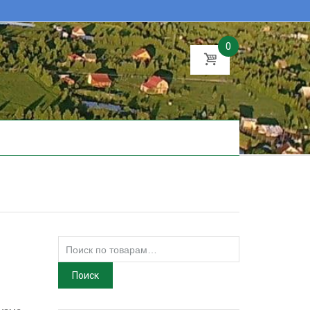
0
Искать:
Поиск