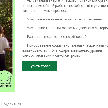
— Активизация энергетического потенциала орган
(повышение общей работоспособности) и улучшен
жизненно-важных процессов,
— Улучшение внимания, памяти, речи, мышления,
— Улучшение качества освоения учебного матери
— Развитие творческих способностей,
— Приобретение социально-поведенческих навык
взаимодействия, благодаря повышению уровня
самоорганизации и самоконтроля.
Купить товар
Поделиться: