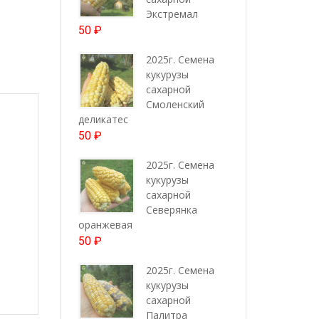
Экстремал
50
₽
2025г. Семена
кукурузы
сахарной
Смоленский
деликатес
50
₽
2025г. Семена
кукурузы
сахарной
Северянка
оранжевая
50
₽
2025г. Семена
кукурузы
сахарной
Палитра