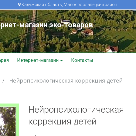
Калужская область, Малоярославецкий район.
рнет-магазин эко-товаров
ерея
Интернет-магазин
Контакты
/
Нейропсихологическая коррекция детей
Нейропсихологическая
коррекция детей