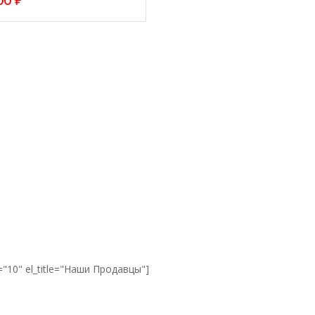
="10" el_title="Наши Продавцы"]