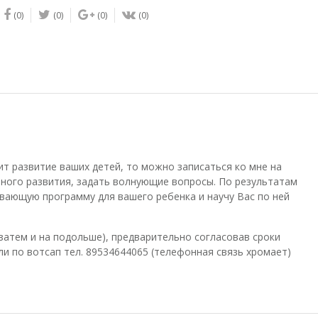
(0)
(0)
(0)
(0)
ит развитие ваших детей, то можно записаться ко мне на
ного развития, задать волнующие вопросы. По результатам
вающую программу для вашего ребенка и научу Вас по ней
затем и на подольше), предварительно согласовав сроки
ли по вотсап тел. 89534644065 (телефонная связь хромает)