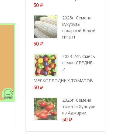
50
₽
2025г. Семена
кукурузы
сахарной Белый
гигант
50
₽
2023-24г. Смесь
семян СРЕДНЕ-
И
МЕЛКОПЛОДНЫХ ТОМАТОВ
50
₽
2025г. Семена
томата Хулоури
из Аджарии
50
₽