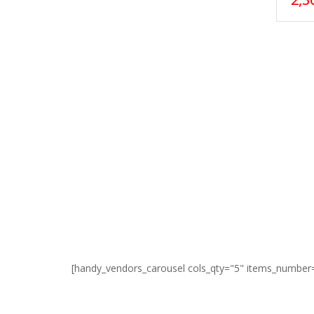
[handy_vendors_carousel cols_qty="5" items_number