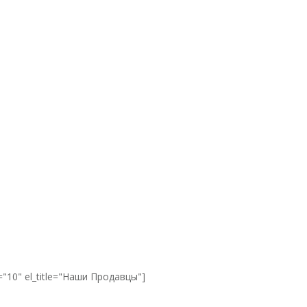
="10" el_title="Наши Продавцы"]