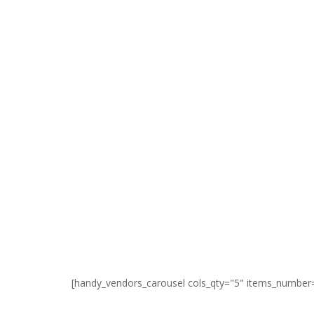
[handy_vendors_carousel cols_qty="5" items_number