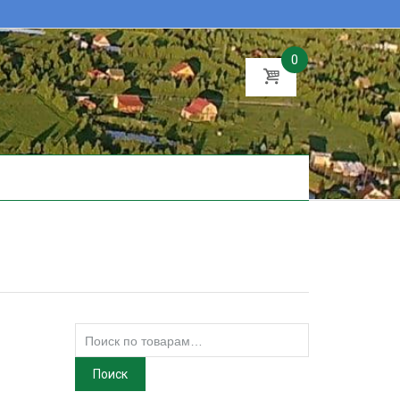
0
Искать:
Поиск