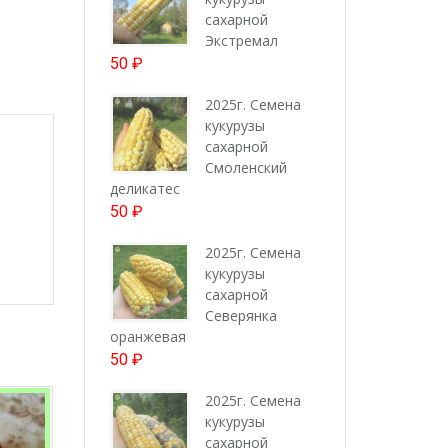
сахарной
Экстремал
50
₽
2025г. Семена
кукурузы
сахарной
Смоленский
деликатес
50
₽
2025г. Семена
кукурузы
сахарной
Северянка
оранжевая
50
₽
2025г. Семена
кукурузы
сахарной