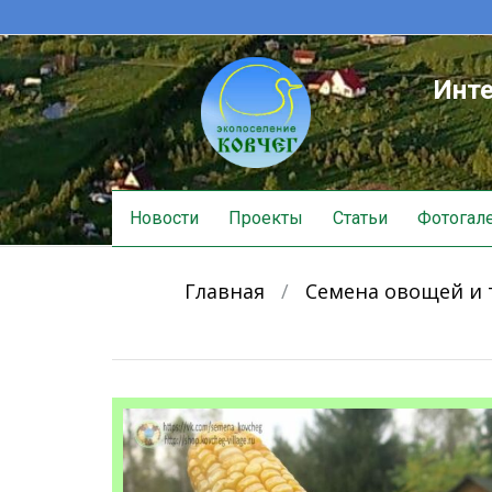
Инте
Skip
Новости
Проекты
Статьи
Фотогал
to
content
Главная
/
Семена овощей и 