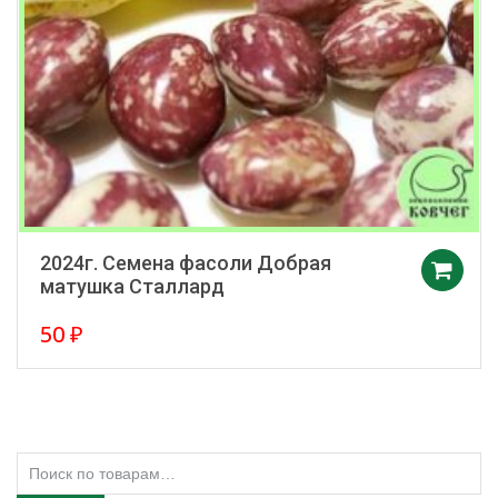
2024г. Семена фасоли Добрая
матушка Сталлард
50
₽
Искать: