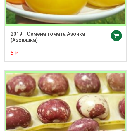
2019г. Семена томата Азочка
(Азоюшка)
5
₽