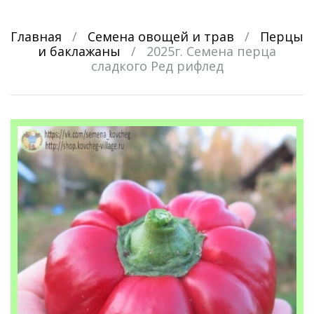
Главная
/
Семена овощей и трав
/
Перцы
и баклажаны
/
2025г. Семена перца
сладкого Ред рифлед