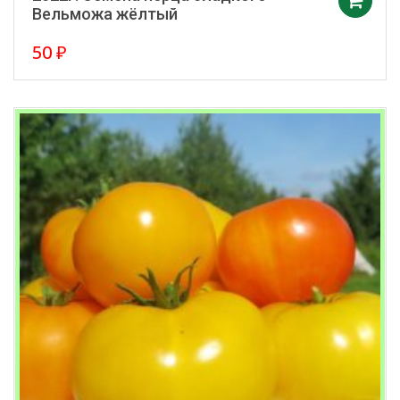
Вельможа жёлтый
50
₽