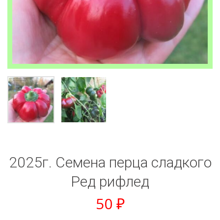
2025г. Семена перца сладкого
Ред рифлед
50
₽