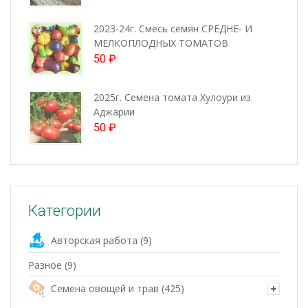
2023-24г. Смесь семян СРЕДНЕ- И
МЕЛКОПЛОДНЫХ ТОМАТОВ
50
₽
2025г. Семена томата Хулоури из
Аджарии
50
₽
Категории
Авторская работа
(9)
Разное
(9)
Семена овощей и трав
(425)